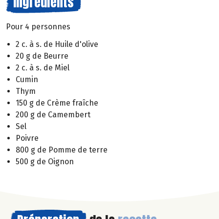
Ingrédients
Pour 4 personnes
2 c. à s. de Huile d'olive
20 g de Beurre
2 c. à s. de Miel
Cumin
Thym
150 g de Crème fraîche
200 g de Camembert
Sel
Poivre
800 g de Pomme de terre
500 g de Oignon