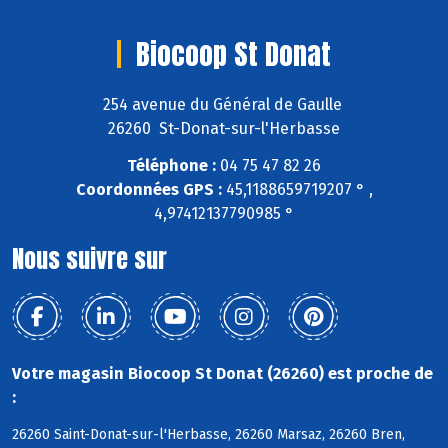
Biocoop St Donat
254 avenue du Général de Gaulle
26260 St-Donat-sur-l'Herbasse
Téléphone :
04 75 47 82 26
Coordonnées GPS :
45,1188659719207 ° ,
4,97412137790985 °
Nous suivre sur
Votre magasin Biocoop St Donat (26260) est proche de
:
26260 Saint-Donat-sur-l'Herbasse, 26260 Marsaz, 26260 Bren,