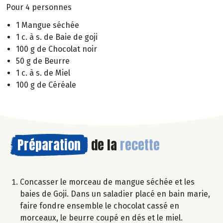
Pour 4 personnes
1 Mangue séchée
1 c. à s. de Baie de goji
100 g de Chocolat noir
50 g de Beurre
1 c. à s. de Miel
100 g de Céréale
Préparation
de la
recette
Concasser le morceau de mangue séchée et les
baies de Goji. Dans un saladier placé en bain marie,
faire fondre ensemble le chocolat cassé en
morceaux, le beurre coupé en dés et le miel.