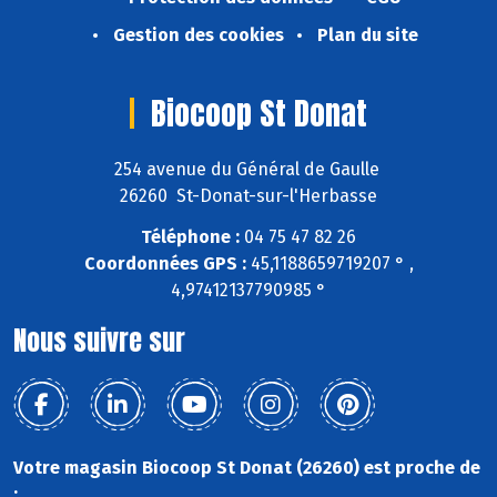
Gestion des cookies
Plan du site
Biocoop St Donat
254 avenue du Général de Gaulle
26260 St-Donat-sur-l'Herbasse
Téléphone :
04 75 47 82 26
Coordonnées GPS :
45,1188659719207 ° ,
4,97412137790985 °
Nous suivre sur
Votre magasin Biocoop St Donat (26260) est proche de
: