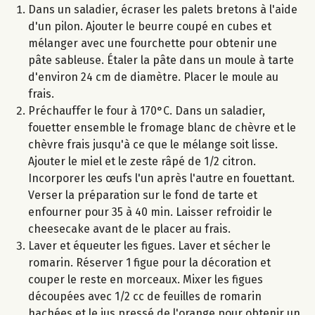
Dans un saladier, écraser les palets bretons à l'aide
d'un pilon. Ajouter le beurre coupé en cubes et
mélanger avec une fourchette pour obtenir une
pâte sableuse. Étaler la pâte dans un moule à tarte
d'environ 24 cm de diamètre. Placer le moule au
frais.
Préchauffer le four à 170°C. Dans un saladier,
fouetter ensemble le fromage blanc de chèvre et le
chèvre frais jusqu'à ce que le mélange soit lisse.
Ajouter le miel et le zeste râpé de 1/2 citron.
Incorporer les œufs l'un après l'autre en fouettant.
Verser la préparation sur le fond de tarte et
enfourner pour 35 à 40 min. Laisser refroidir le
cheesecake avant de le placer au frais.
Laver et équeuter les figues. Laver et sécher le
romarin. Réserver 1 figue pour la décoration et
couper le reste en morceaux. Mixer les figues
découpées avec 1/2 cc de feuilles de romarin
hachées et le jus pressé de l'orange pour obtenir un