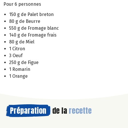
Pour 6 personnes
150 g de Palet breton
80 g de Beurre
550 g de Fromage blanc
140 g de Fromage frais
80 g de Miel
1 Citron
3 Oeuf
250 g de Figue
1 Romarin
1 Orange
Préparation
de la
recette