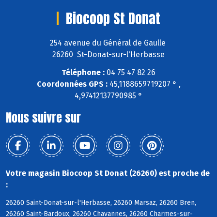
Biocoop St Donat
254 avenue du Général de Gaulle
26260 St-Donat-sur-l'Herbasse
Téléphone :
04 75 47 82 26
Coordonnées GPS :
45,1188659719207 ° ,
4,97412137790985 °
Nous suivre sur
Votre magasin Biocoop St Donat (26260) est proche de
:
26260 Saint-Donat-sur-l'Herbasse, 26260 Marsaz, 26260 Bren,
26260 Saint-Bardoux, 26260 Chavannes, 26260 Charmes-sur-