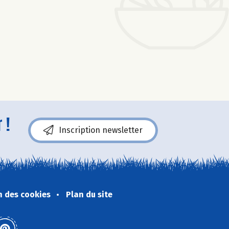
 !
Inscription newsletter
n des cookies
Plan du site