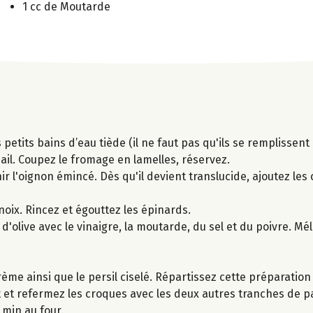
1 cc de Moutarde
tits bains d’eau tiède (il ne faut pas qu'ils se remplissent 
'ail. Coupez le fromage en lamelles, réservez.
enir l'oignon émincé. Dès qu'il devient translucide, ajoutez le
oix. Rincez et égouttez les épinards.
 d'olive avec le vinaigre, la moutarde, du sel et du poivre. M
ème ainsi que le persil ciselé. Répartissez cette préparatio
 et refermez les croques avec les deux autres tranches de p
 min au four.