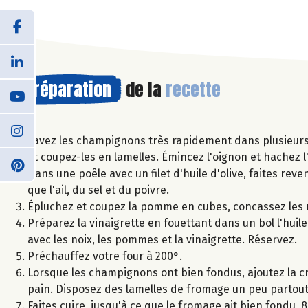
Préparation
de la
recette
Lavez les champignons très rapidement dans plusieurs pe
et coupez-les en lamelles. Émincez l'oignon et hachez l
Dans une poêle avec un filet d'huile d'olive, faites rev
que l'ail, du sel et du poivre.
Épluchez et coupez la pomme en cubes, concassez les n
Préparez la vinaigrette en fouettant dans un bol l'huile
avec les noix, les pommes et la vinaigrette. Réservez.
Préchauffez votre four à 200°.
Lorsque les champignons ont bien fondus, ajoutez la cr
pain. Disposez des lamelles de fromage un peu partout
Faites cuire, jusqu'à ce que le fromage ait bien fondu, 8