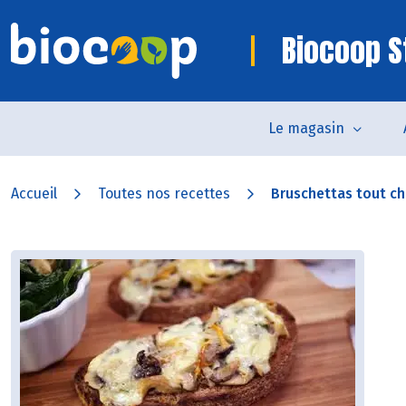
Biocoop S
Le magasin
Accueil
Toutes nos recettes
Bruschettas tout c