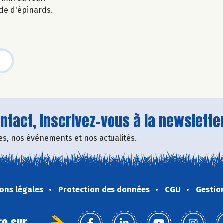
ade d'épinards.
tact, inscrivez-vous à la newsletter
fres, nos événements et nos actualités.
ons légales
Protection des données
CGU
Gestio
re sur