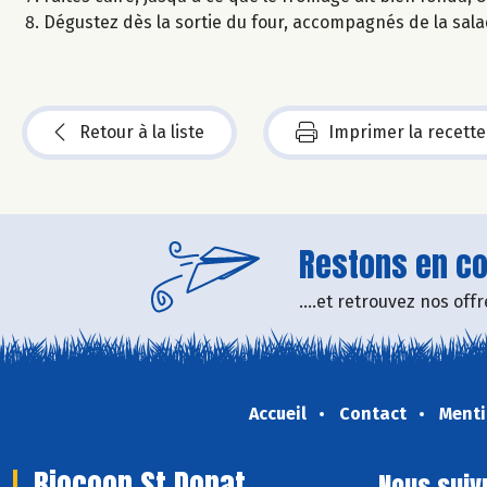
Dégustez dès la sortie du four, accompagnés de la sal
Retour à la liste
Imprimer la recette
Restons en con
....et retrouvez nos of
Accueil
Contact
Menti
Biocoop St Donat
Nous suiv