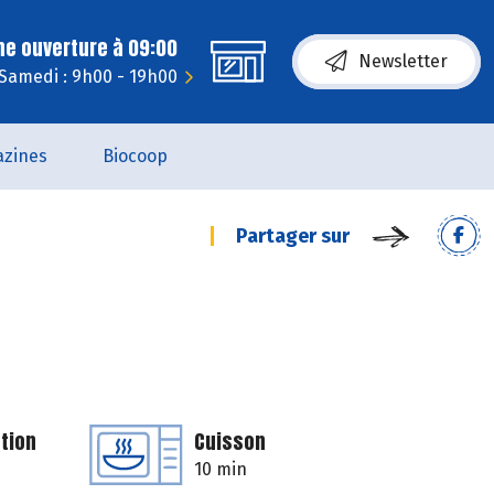
ne ouverture à 09:00
Newsletter
Samedi : 9h00 - 19h00
zines
Biocoop
Partager sur
tion
Cuisson
10 min