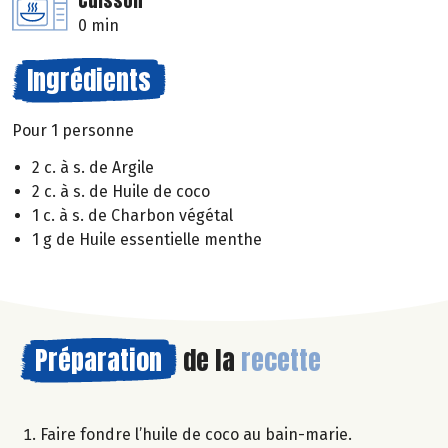
Cuisson
0 min
Ingrédients
Pour 1 personne
2 c. à s. de Argile
2 c. à s. de Huile de coco
1 c. à s. de Charbon végétal
1 g de Huile essentielle menthe
Préparation
de la
recette
Faire fondre l’huile de coco au bain-marie.