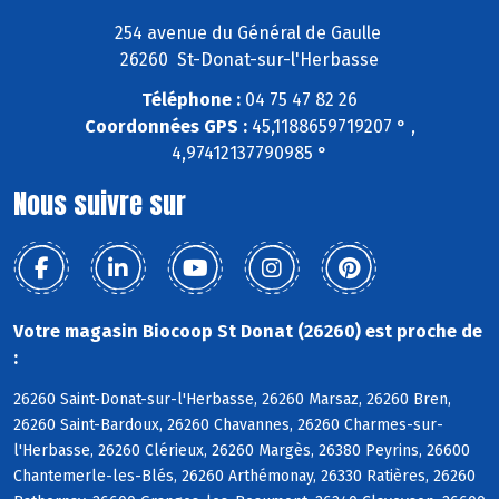
254 avenue du Général de Gaulle
26260 St-Donat-sur-l'Herbasse
Téléphone :
04 75 47 82 26
Coordonnées GPS :
45,1188659719207 ° ,
4,97412137790985 °
Nous suivre sur
Votre magasin Biocoop St Donat (26260) est proche de
:
26260 Saint-Donat-sur-l'Herbasse, 26260 Marsaz, 26260 Bren,
26260 Saint-Bardoux, 26260 Chavannes, 26260 Charmes-sur-
l'Herbasse, 26260 Clérieux, 26260 Margès, 26380 Peyrins, 26600
Chantemerle-les-Blés, 26260 Arthémonay, 26330 Ratières, 26260