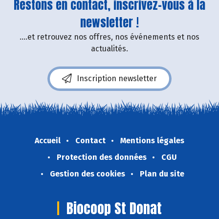
Restons en contact, inscrivez-vous à la
newsletter !
....et retrouvez nos offres, nos événements et nos
actualités.
Inscription newsletter
Accueil
Contact
Mentions légales
Protection des données
CGU
Gestion des cookies
Plan du site
Biocoop St Donat