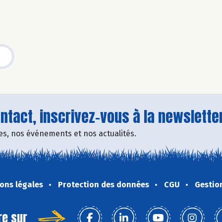
tact, inscrivez-vous à la newsletter
fres, nos événements et nos actualités.
ons légales
Protection des données
CGU
Gestio
re sur