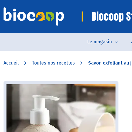
Biocoop S
Le magasin
Accueil
Toutes nos recettes
Savon exfoliant au 