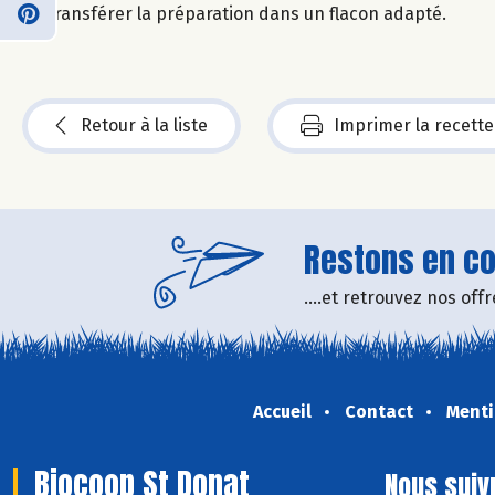
Transférer la préparation dans un flacon adapté.
Retour à la liste
Imprimer la recette
Restons en con
....et retrouvez nos of
Accueil
Contact
Menti
Biocoop St Donat
Nous suiv