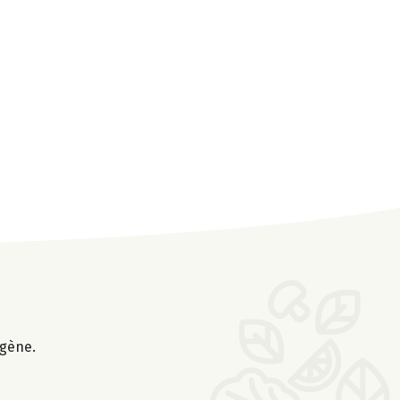
ogène.