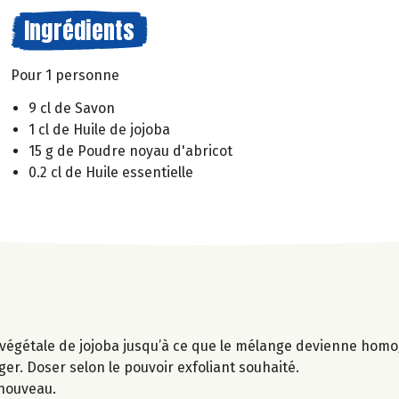
Ingrédients
Pour 1 personne
9 cl de Savon
1 cl de Huile de jojoba
15 g de Poudre noyau d'abricot
0.2 cl de Huile essentielle
e végétale de jojoba jusqu’à ce que le mélange devienne hom
er. Doser selon le pouvoir exfoliant souhaité.
 nouveau.