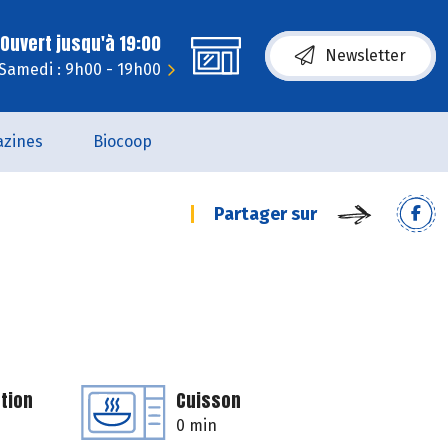
Ouvert jusqu'à 19:00
Newsletter
Samedi : 9h00 - 19h00
zines
Biocoop
Partager sur
tion
Cuisson
0 min