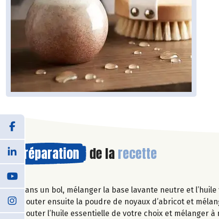
Préparation
de la
recette
Dans un bol, mélanger la base lavante neutre et l’huil
Ajouter ensuite la poudre de noyaux d’abricot et mélang
Ajouter l’huile essentielle de votre choix et mélanger à