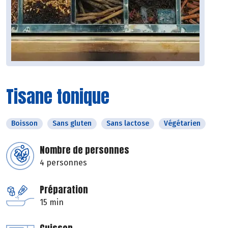
Tisane tonique
Boisson
Sans gluten
Sans lactose
Végétarien
Nombre de personnes
4 personnes
Préparation
15 min