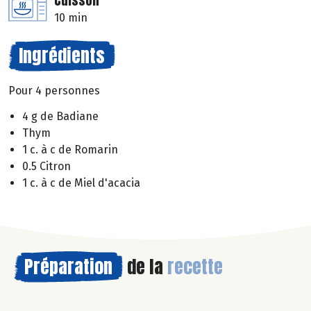
Cuisson
10 min
Ingrédients
Pour 4 personnes
4 g de Badiane
Thym
1 c. à c de Romarin
0.5 Citron
1 c. à c de Miel d'acacia
Préparation
de la
recette