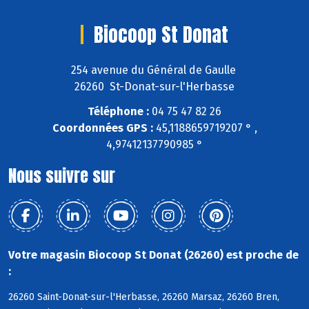
Biocoop St Donat
254 avenue du Général de Gaulle
26260 St-Donat-sur-l'Herbasse
Téléphone :
04 75 47 82 26
Coordonnées GPS :
45,1188659719207 ° ,
4,97412137790985 °
Nous suivre sur
Votre magasin Biocoop St Donat (26260) est proche de
:
26260 Saint-Donat-sur-l'Herbasse, 26260 Marsaz, 26260 Bren,