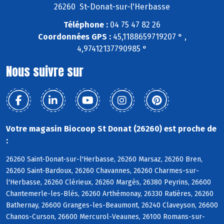
26260 St-Donat-sur-l'Herbasse
Téléphone :
04 75 47 82 26
Coordonnées GPS :
45,1188659719207 ° ,
4,97412137790985 °
Nous suivre sur
Votre magasin Biocoop St Donat (26260) est proche de
:
26260 Saint-Donat-sur-l'Herbasse, 26260 Marsaz, 26260 Bren,
26260 Saint-Bardoux, 26260 Chavannes, 26260 Charmes-sur-
l'Herbasse, 26260 Clérieux, 26260 Margès, 26380 Peyrins, 26600
Chantemerle-les-Blés, 26260 Arthémonay, 26330 Ratières, 26260
Bathernay, 26600 Granges-les-Beaumont, 26240 Claveyson, 26600
Chanos-Curson, 26600 Mercurol-Veaunes, 26100 Romans-sur-