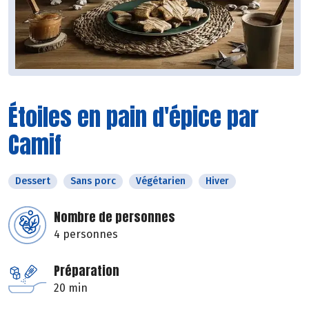
Étoiles en pain d'épice par
Camif
Dessert
Sans porc
Végétarien
Hiver
Nombre de personnes
4 personnes
Préparation
20 min