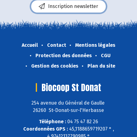
Inscription newsletter
Accueil
Contact
Mentions légales
Protection des données
CGU
Gestion des cookies
Plan du site
Biocoop St Donat
254 avenue du Général de Gaulle
26260 St-Donat-sur-l'Herbasse
Téléphone :
04 75 47 82 26
Coordonnées GPS :
45,1188659719207 ° ,
4,97412137790985 °