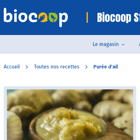
Biocoop S
Le magasin
Accueil
Toutes nos recettes
Purée d'ail