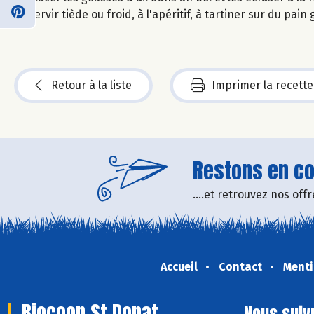
Servir tiède ou froid, à l'apéritif, à tartiner sur du pain
Retour à la liste
Imprimer la recette
Restons en con
....et retrouvez nos of
Accueil
Contact
Menti
Biocoop St Donat
Nous suiv