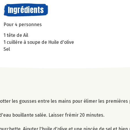
Ingrédients
Pour 4 personnes
1 tête de Ail
1 cuillère à soupe de Huile d'olive
Sel
Frotter les gousses entre les mains pour élimer les premières
d'eau bouillante salée. Laisser frémir 20 minutes.
fourchette. Ajouter l'huile d'olive et une pincée de sel et bie