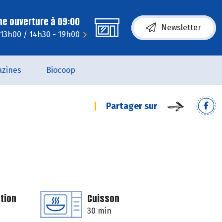
ne ouverture à 09:00
Newsletter
- 13h00 / 14h30 - 19h00
zines
Biocoop
Partager sur
tion
Cuisson
30 min