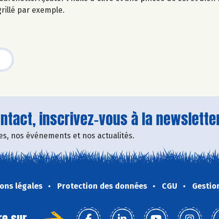
 grillé par exemple.
tact, inscrivez-vous à la newsletter
fres, nos événements et nos actualités.
ons légales
Protection des données
CGU
Gestio
re sur