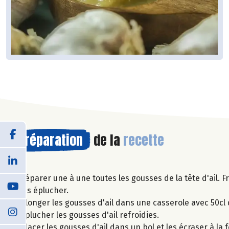
Préparation
de la
recette
Séparer une à une toutes les gousses de la tête d'ail. 
les éplucher.
Plonger les gousses d'ail dans une casserole avec 50cl 
Eplucher les gousses d'ail refroidies.
Placer les gousses d'ail dans un bol et les écraser à la 