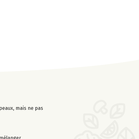
 peaux, mais ne pas
n mélanger.