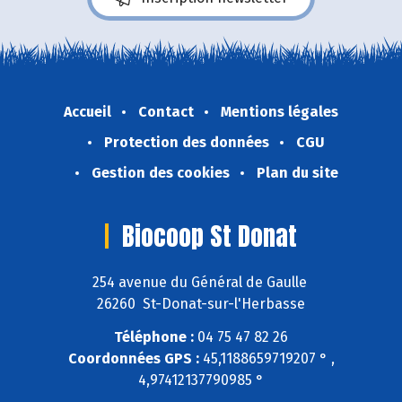
Accueil
Contact
Mentions légales
Protection des données
CGU
Gestion des cookies
Plan du site
Biocoop St Donat
254 avenue du Général de Gaulle
26260 St-Donat-sur-l'Herbasse
Téléphone :
04 75 47 82 26
Coordonnées GPS :
45,1188659719207 ° ,
4,97412137790985 °