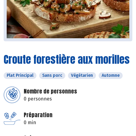
Croute forestière aux morilles
Plat Principal
Sans porc
Végétarien
Automne
Nombre de personnes
0 personnes
Préparation
0 min