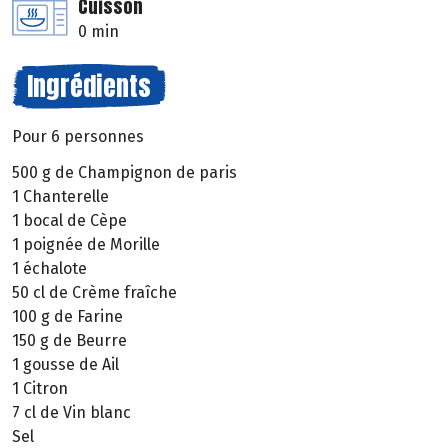
Cuisson
0 min
Ingrédients
Pour 6 personnes
500 g de Champignon de paris
1 Chanterelle
1 bocal de Cèpe
1 poignée de Morille
1 échalote
50 cl de Crème fraîche
100 g de Farine
150 g de Beurre
1 gousse de Ail
1 Citron
7 cl de Vin blanc
Sel