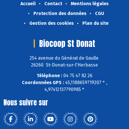
Accueil
Contact
Mentions légales
Protection des données
CGU
Gestion des cookies
Plan du site
Biocoop St Donat
254 avenue du Général de Gaulle
26260 St-Donat-sur-l'Herbasse
Téléphone :
04 75 47 82 26
Coordonnées GPS :
45,1188659719207 ° ,
4,97412137790985 °
Nous suivre sur