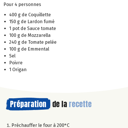
Pour 4 personnes
400 g de Coquillette
150 g de Lardon fumé
1 pot de Sauce tomate
100 g de Mozzarella
240 g de Tomate pelée
100 g de Emmental
Sel
Poivre
1 Origan
Préparation
de la
recette
Préchauffer le four à 200°C