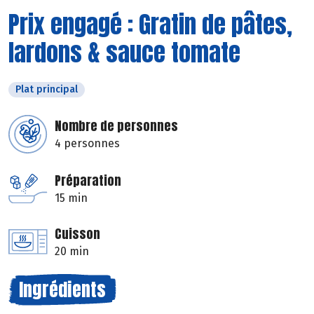
Prix engagé : Gratin de pâtes,
lardons & sauce tomate
Plat principal
Nombre de personnes
4 personnes
Préparation
15 min
Cuisson
20 min
Ingrédients