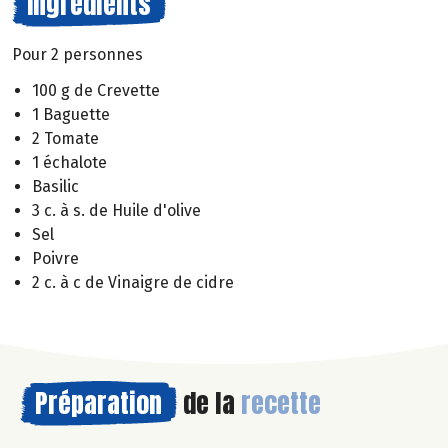
Ingrédients
Pour 2 personnes
100 g de Crevette
1 Baguette
2 Tomate
1 échalote
Basilic
3 c. à s. de Huile d'olive
Sel
Poivre
2 c. à c de Vinaigre de cidre
Préparation
de la
recette