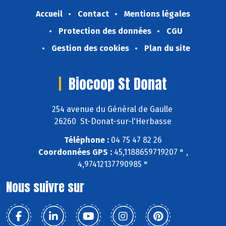
Accueil
Contact
Mentions légales
Protection des données
CGU
Gestion des cookies
Plan du site
Biocoop St Donat
254 avenue du Général de Gaulle
26260 St-Donat-sur-l'Herbasse
Téléphone :
04 75 47 82 26
Coordonnées GPS :
45,1188659719207 ° ,
4,97412137790985 °
Nous suivre sur