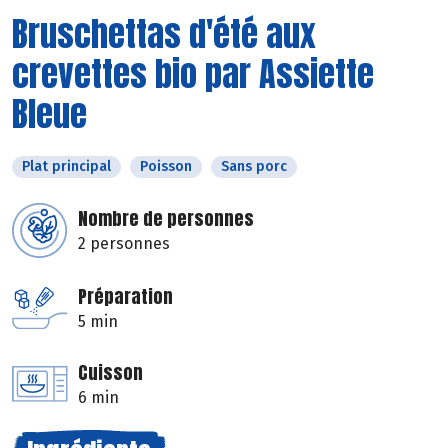
Bruschettas d'été aux
crevettes bio par Assiette
Bleue
Plat principal
Poisson
Sans porc
Nombre de personnes
2 personnes
Préparation
5 min
Cuisson
6 min