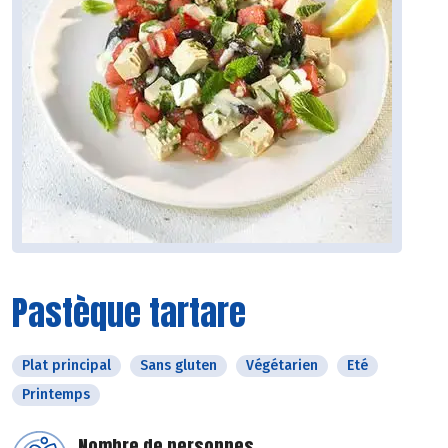
Pastèque tartare
Plat principal
Sans gluten
Végétarien
Eté
Printemps
Nombre de personnes