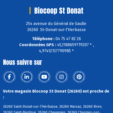
Biocoop St Donat
254 avenue du Général de Gaulle
26260 St-Donat-sur-l'Herbasse
Téléphone :
04 75 47 82 26
Coordonnées GPS :
45,1188659719207 ° ,
4,97412137790985 °
Nous suivre sur
Votre magasin Biocoop St Donat (26260) est proche de
:
26260 Saint-Donat-sur-l'Herbasse, 26260 Marsaz, 26260 Bren,
26260 Saint-Bardoux, 26260 Chavannes, 26260 Charmes-sur-