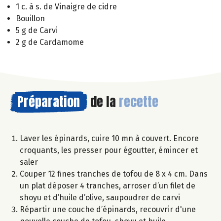
1 c. à s. de Vinaigre de cidre
Bouillon
5 g de Carvi
2 g de Cardamome
Préparation
de la
recette
Laver les épinards, cuire 10 mn à couvert. Encore
croquants, les presser pour égoutter, émincer et
saler
Couper 12 fines tranches de tofou de 8 x 4 cm. Dans
un plat déposer 4 tranches, arroser d’un filet de
shoyu et d’huile d’olive, saupoudrer de carvi
Répartir une couche d’épinards, recouvrir d'une