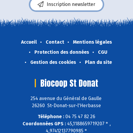
Inscription newsletter
Accueil
Contact
Mentions légales
Protection des données
CGU
Gestion des cookies
Plan du site
Biocoop St Donat
254 avenue du Général de Gaulle
26260 St-Donat-sur-l'Herbasse
Téléphone :
04 75 47 82 26
Coordonnées GPS :
45,1188659719207 ° ,
4,97412137790985 °