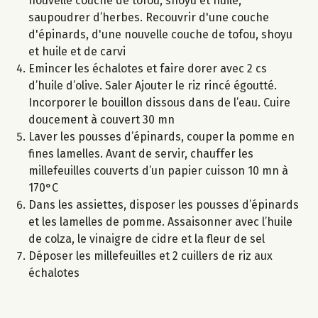
nouvelle couche de tofou, shoyu et huile,
saupoudrer d’herbes. Recouvrir d'une couche
d'épinards, d'une nouvelle couche de tofou, shoyu
et huile et de carvi
Emincer les échalotes et faire dorer avec 2 cs
d’huile d’olive. Saler Ajouter le riz rincé égoutté.
Incorporer le bouillon dissous dans de l’eau. Cuire
doucement à couvert 30 mn
Laver les pousses d’épinards, couper la pomme en
fines lamelles. Avant de servir, chauffer les
millefeuilles couverts d’un papier cuisson 10 mn à
170°C
Dans les assiettes, disposer les pousses d’épinards
et les lamelles de pomme. Assaisonner avec l’huile
de colza, le vinaigre de cidre et la fleur de sel
Déposer les millefeuilles et 2 cuillers de riz aux
échalotes