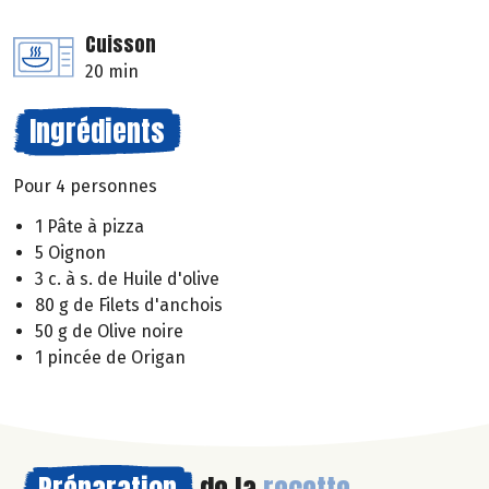
Cuisson
20 min
Ingrédients
Pour 4 personnes
1 Pâte à pizza
5 Oignon
3 c. à s. de Huile d'olive
80 g de Filets d'anchois
50 g de Olive noire
1 pincée de Origan
Préparation
de la
recette