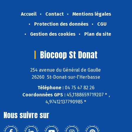
Accueil
Contact
Mentions légales
Protection des données
CGU
Gestion des cookies
Plan du site
Biocoop St Donat
254 avenue du Général de Gaulle
26260 St-Donat-sur-l'Herbasse
Téléphone :
04 75 47 82 26
Coordonnées GPS :
45,1188659719207 ° ,
4,97412137790985 °
Nous suivre sur