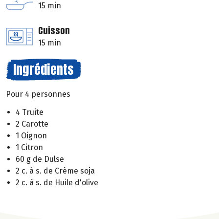
15 min
Cuisson
15 min
Ingrédients
Pour 4 personnes
4 Truite
2 Carotte
1 Oignon
1 Citron
60 g de Dulse
2 c. à s. de Crème soja
2 c. à s. de Huile d'olive