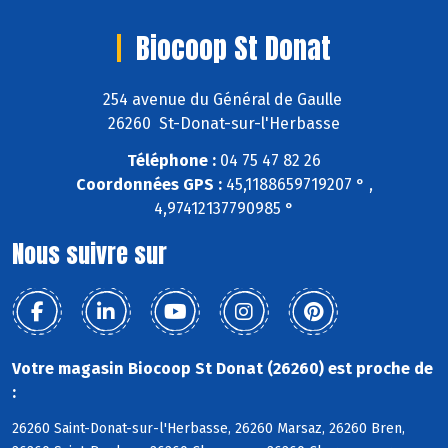
Biocoop St Donat
254 avenue du Général de Gaulle
26260 St-Donat-sur-l'Herbasse
Téléphone :
04 75 47 82 26
Coordonnées GPS :
45,1188659719207 ° ,
4,97412137790985 °
Nous suivre sur
Votre magasin Biocoop St Donat (26260) est proche de
:
26260 Saint-Donat-sur-l'Herbasse, 26260 Marsaz, 26260 Bren,