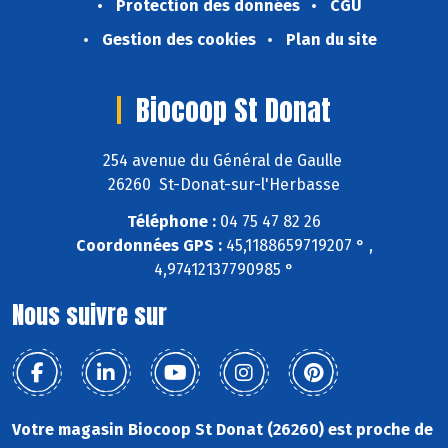
Protection des données
CGU
Gestion des cookies
Plan du site
Biocoop St Donat
254 avenue du Général de Gaulle
26260 St-Donat-sur-l'Herbasse
Téléphone :
04 75 47 82 26
Coordonnées GPS :
45,1188659719207 ° ,
4,97412137790985 °
Nous suivre sur
Votre magasin Biocoop St Donat (26260) est proche de