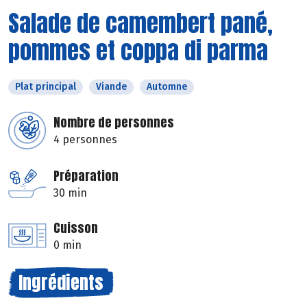
Salade de camembert pané,
pommes et coppa di parma
Plat principal
Viande
Automne
Nombre de personnes
4 personnes
Préparation
30 min
Cuisson
0 min
Ingrédients