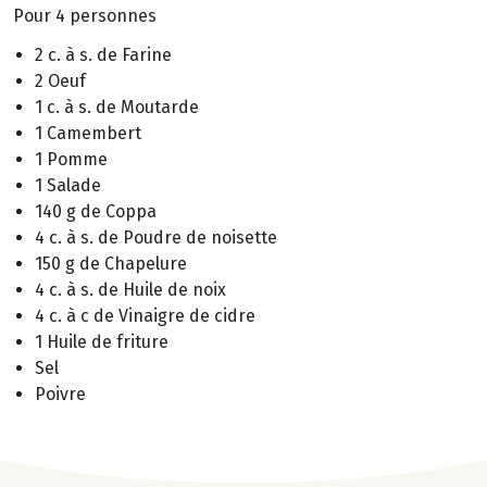
Pour 4 personnes
2 c. à s. de Farine
2 Oeuf
1 c. à s. de Moutarde
1 Camembert
1 Pomme
1 Salade
140 g de Coppa
4 c. à s. de Poudre de noisette
150 g de Chapelure
4 c. à s. de Huile de noix
4 c. à c de Vinaigre de cidre
1 Huile de friture
Sel
Poivre