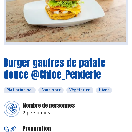
Burger gaufres de patate
douce @Chloe_Penderie
Plat principal
Sans porc
Végétarien
Hiver
Nombre de personnes
2 personnes
Préparation