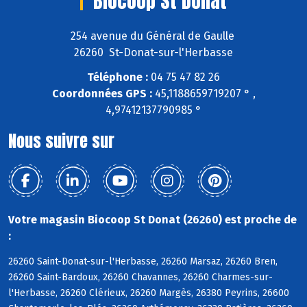
Biocoop St Donat
254 avenue du Général de Gaulle
26260 St-Donat-sur-l'Herbasse
Téléphone :
04 75 47 82 26
Coordonnées GPS :
45,1188659719207 ° ,
4,97412137790985 °
Nous suivre sur
Votre magasin Biocoop St Donat (26260) est proche de
:
26260 Saint-Donat-sur-l'Herbasse, 26260 Marsaz, 26260 Bren,
26260 Saint-Bardoux, 26260 Chavannes, 26260 Charmes-sur-
l'Herbasse, 26260 Clérieux, 26260 Margès, 26380 Peyrins, 26600