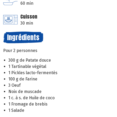
60 min
Cuisson
30 min
Ingrédients
Pour 2 personnes
300 g de Patate douce
1 Tartinable végétal
1 Pickles lacto-fermentés
100 g de Farine
3 Oeuf
Noix de muscade
1 c. à s. de Huile de coco
1 Fromage de brebis
1 Salade