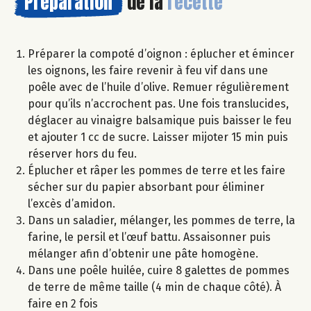
Préparation
de la
recette
Préparer la compoté d’oignon : éplucher et émincer
les oignons, les faire revenir à feu vif dans une
poêle avec de l’huile d’olive. Remuer régulièrement
pour qu’ils n’accrochent pas. Une fois translucides,
déglacer au vinaigre balsamique puis baisser le feu
et ajouter 1 cc de sucre. Laisser mijoter 15 min puis
réserver hors du feu.
Éplucher et râper les pommes de terre et les faire
sécher sur du papier absorbant pour éliminer
l’excès d’amidon.
Dans un saladier, mélanger, les pommes de terre, la
farine, le persil et l’œuf battu. Assaisonner puis
mélanger afin d’obtenir une pâte homogène.
Dans une poêle huilée, cuire 8 galettes de pommes
de terre de même taille (4 min de chaque côté). À
faire en 2 fois