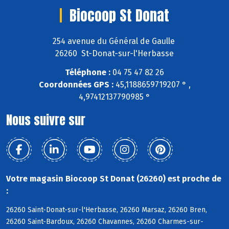
Biocoop St Donat
254 avenue du Général de Gaulle
26260 St-Donat-sur-l'Herbasse
Téléphone :
04 75 47 82 26
Coordonnées GPS :
45,1188659719207 ° ,
4,97412137790985 °
Nous suivre sur
Votre magasin Biocoop St Donat (26260) est proche de
:
26260 Saint-Donat-sur-l'Herbasse, 26260 Marsaz, 26260 Bren,
26260 Saint-Bardoux, 26260 Chavannes, 26260 Charmes-sur-