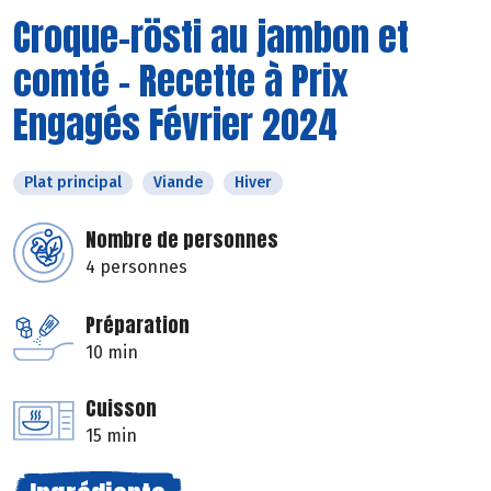
Croque-rösti au jambon et
comté - Recette à Prix
Engagés Février 2024
Plat principal
Viande
Hiver
Nombre de personnes
4 personnes
Préparation
10 min
Cuisson
15 min