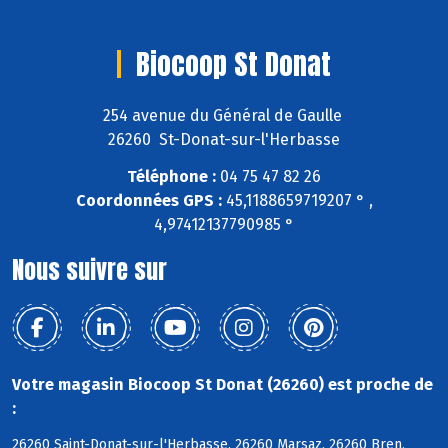
Biocoop St Donat
254 avenue du Général de Gaulle
26260 St-Donat-sur-l'Herbasse
Téléphone :
04 75 47 82 26
Coordonnées GPS :
45,1188659719207 ° ,
4,97412137790985 °
Nous suivre sur
Votre magasin Biocoop St Donat (26260) est proche de
:
26260 Saint-Donat-sur-l'Herbasse, 26260 Marsaz, 26260 Bren,