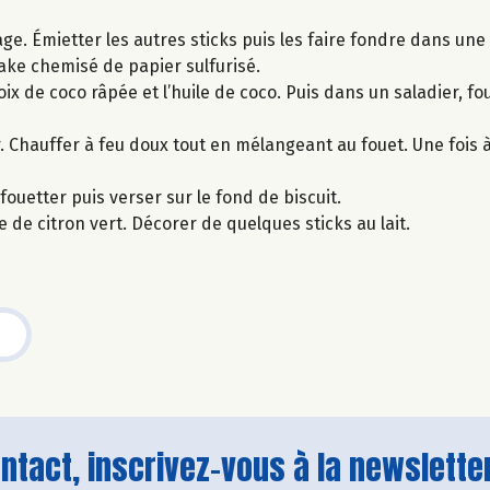
age. Émietter les autres sticks puis les faire fondre dans une
ke chemisé de papier sulfurisé.
x de coco râpée et l’huile de coco. Puis dans un saladier, fo
r. Chauffer à feu doux tout en mélangeant au fouet. Une fois à
ouetter puis verser sur le fond de biscuit.
e de citron vert. Décorer de quelques sticks au lait.
tact, inscrivez-vous à la newsletter