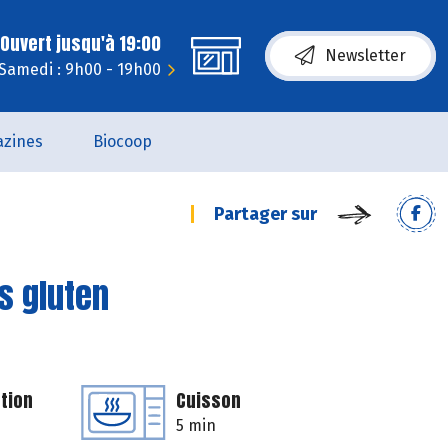
Ouvert jusqu'à 19:00
Newsletter
Samedi : 9h00 - 19h00
zines
Biocoop
Partager sur
s gluten
tion
Cuisson
5 min