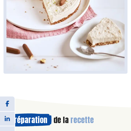
Préparation
de la
recette