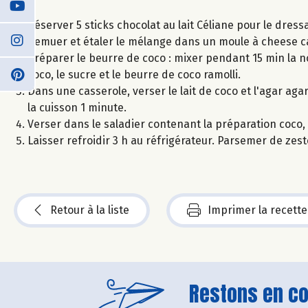
Réserver 5 sticks chocolat au lait Céliane pour le dress
Remuer et étaler le mélange dans un moule à cheese ca
Préparer le beurre de coco : mixer pendant 15 min la noi
coco, le sucre et le beurre de coco ramolli.
Dans une casserole, verser le lait de coco et l'agar aga
la cuisson 1 minute.
Verser dans le saladier contenant la préparation coco, f
Laisser refroidir 3 h au réfrigérateur. Parsemer de zest
Retour à la liste
Imprimer la recette
Restons en con