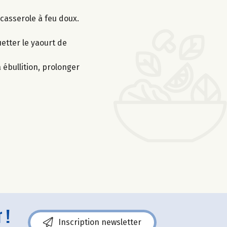
 casserole à feu doux.
uetter le yaourt de
 ébullition, prolonger
 !
Inscription newsletter