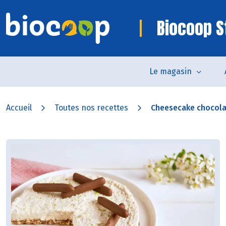
Biocoop S
Le magasin
Accueil
Toutes nos recettes
Cheesecake chocola