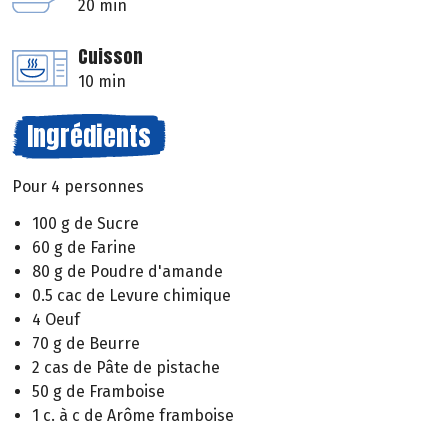
20 min
Cuisson
10 min
Ingrédients
Pour 4 personnes
100 g de Sucre
60 g de Farine
80 g de Poudre d'amande
0.5 cac de Levure chimique
4 Oeuf
70 g de Beurre
2 cas de Pâte de pistache
50 g de Framboise
1 c. à c de Arôme framboise