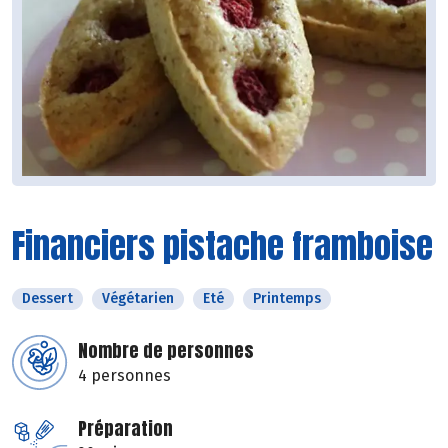
Financiers pistache framboise
Dessert
Végétarien
Eté
Printemps
Nombre de personnes
4 personnes
Préparation