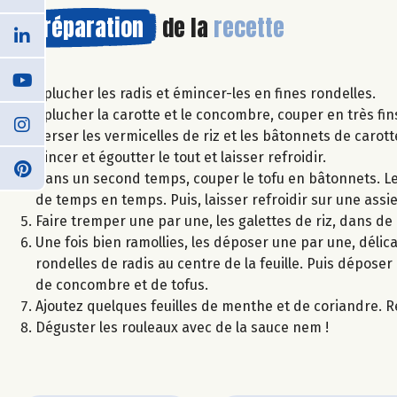
Préparation
de la
recette
Éplucher les radis et émincer-les en fines rondelles.
Éplucher la carotte et le concombre, couper en très fin
Verser les vermicelles de riz et les bâtonnets de carot
Rincer et égoutter le tout et laisser refroidir.
Dans un second temps, couper le tofu en bâtonnets. Les 
de temps en temps. Puis, laisser refroidir sur une assie
Faire tremper une par une, les galettes de riz, dans de 
Une fois bien ramollies, les déposer une par une, déli
rondelles de radis au centre de la feuille. Puis déposer
de concombre et de tofus.
Ajoutez quelques feuilles de menthe et de coriandre. Re
Déguster les rouleaux avec de la sauce nem !