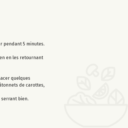
ser pendant 5 minutes.
yen en les retournant
Placer quelques
bâtonnets de carottes,
 serrant bien.