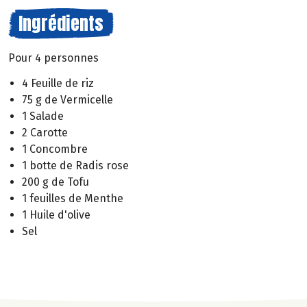
Ingrédients
Pour 4 personnes
4 Feuille de riz
75 g de Vermicelle
1 Salade
2 Carotte
1 Concombre
1 botte de Radis rose
200 g de Tofu
1 feuilles de Menthe
1 Huile d'olive
Sel