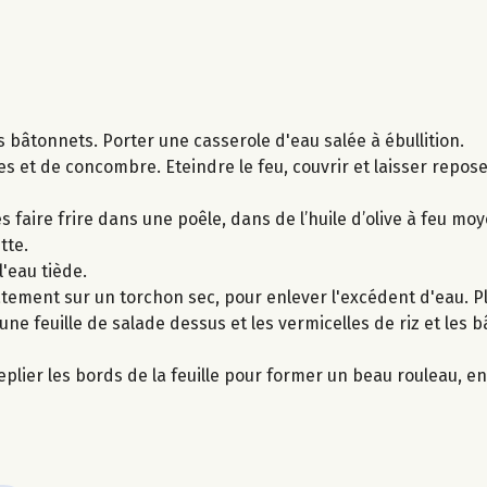
s bâtonnets. Porter une casserole d'eau salée à ébullition.
tes et de concombre. Eteindre le feu, couvrir et laisser repo
faire frire dans une poêle​, dans​ de l’huile d’olive à feu mo
tte.
l'eau tiède.
catement sur un torchon sec, pour enlever l'excédent d'eau. 
 une feuille de salade dessus et les vermicelles de riz et les 
plier les bords de la feuille pour former un beau rouleau, en