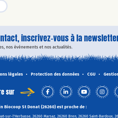
tact, inscrivez-vous à la newsletter
fres, nos événements et nos actualités.
ons légales
Protection des données
CGU
Gestio
re sur
n Biocoop St Donat (26260) est proche de :
nat-sur-l'Herbasse, 26260 Marsaz, 26260 Bren, 26260 Saint-Bardoux, 