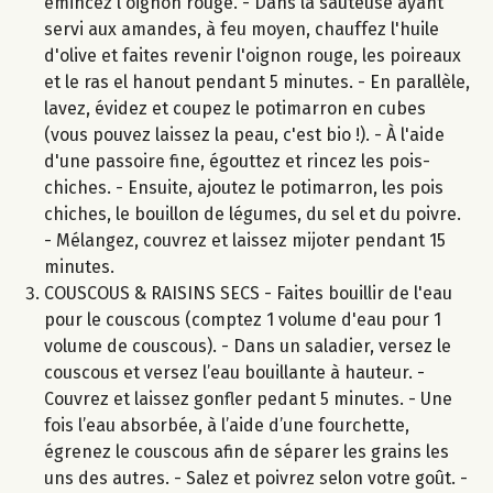
émincez l'oignon rouge. - Dans la sauteuse ayant
servi aux amandes, à feu moyen, chauffez l'huile
d'olive et faites revenir l'oignon rouge, les poireaux
et le ras el hanout pendant 5 minutes. - En parallèle,
lavez, évidez et coupez le potimarron en cubes
(vous pouvez laissez la peau, c'est bio !). - À l'aide
d'une passoire fine, égouttez et rincez les pois-
chiches. - Ensuite, ajoutez le potimarron, les pois
chiches, le bouillon de légumes, du sel et du poivre.
- Mélangez, couvrez et laissez mijoter pendant 15
minutes.
COUSCOUS & RAISINS SECS - Faites bouillir de l'eau
pour le couscous (comptez 1 volume d'eau pour 1
volume de couscous). - Dans un saladier, versez le
couscous et versez l’eau bouillante à hauteur. -
Couvrez et laissez gonfler pedant 5 minutes. - Une
fois l’eau absorbée, à l’aide d’une fourchette,
égrenez le couscous afin de séparer les grains les
uns des autres. - Salez et poivrez selon votre goût. -