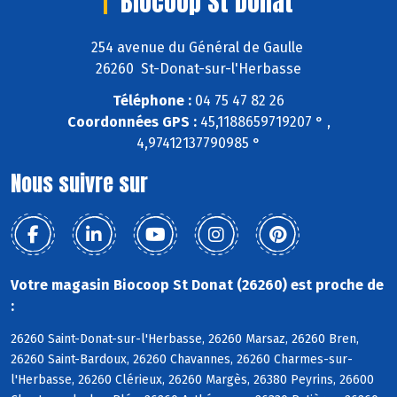
Biocoop St Donat
254 avenue du Général de Gaulle
26260 St-Donat-sur-l'Herbasse
Téléphone :
04 75 47 82 26
Coordonnées GPS :
45,1188659719207 ° ,
4,97412137790985 °
Nous suivre sur
Votre magasin Biocoop St Donat (26260) est proche de
:
26260 Saint-Donat-sur-l'Herbasse, 26260 Marsaz, 26260 Bren,
26260 Saint-Bardoux, 26260 Chavannes, 26260 Charmes-sur-
l'Herbasse, 26260 Clérieux, 26260 Margès, 26380 Peyrins, 26600