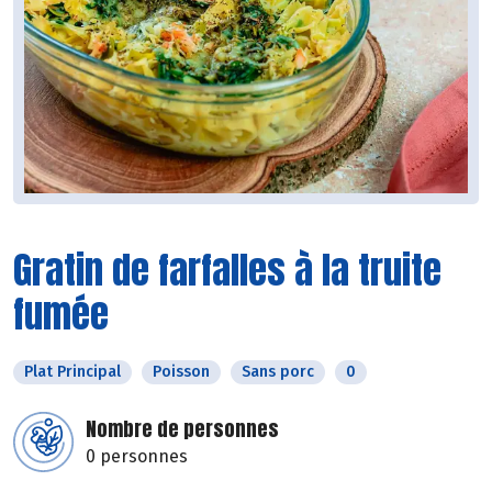
Gratin de farfalles à la truite
fumée
Plat Principal
Poisson
Sans porc
0
Nombre de personnes
0 personnes