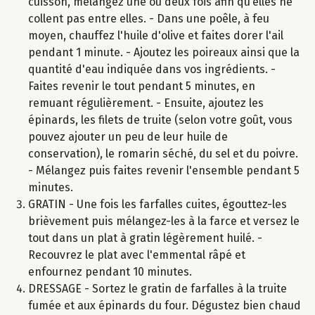
cuisson, mélangez une ou deux fois afin qu’elles ne
collent pas entre elles. - Dans une poêle, à feu
moyen, chauffez l'huile d'olive et faites dorer l'ail
pendant 1 minute. - Ajoutez les poireaux ainsi que la
quantité d'eau indiquée dans vos ingrédients. -
Faites revenir le tout pendant 5 minutes, en
remuant régulièrement. - Ensuite, ajoutez les
épinards, les filets de truite (selon votre goût, vous
pouvez ajouter un peu de leur huile de
conservation), le romarin séché, du sel et du poivre.
- Mélangez puis faites revenir l'ensemble pendant 5
minutes.
GRATIN - Une fois les farfalles cuites, égouttez-les
brièvement puis mélangez-les à la farce et versez le
tout dans un plat à gratin légèrement huilé. -
Recouvrez le plat avec l'emmental râpé et
enfournez pendant 10 minutes.
DRESSAGE - Sortez le gratin de farfalles à la truite
fumée et aux épinards du four. Dégustez bien chaud