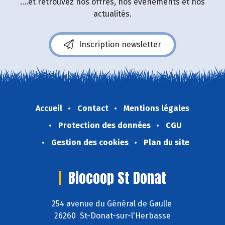
....et retrouvez nos offres, nos événements et nos
actualités.
Inscription newsletter
Accueil
Contact
Mentions légales
Protection des données
CGU
Gestion des cookies
Plan du site
Biocoop St Donat
254 avenue du Général de Gaulle
26260 St-Donat-sur-l'Herbasse