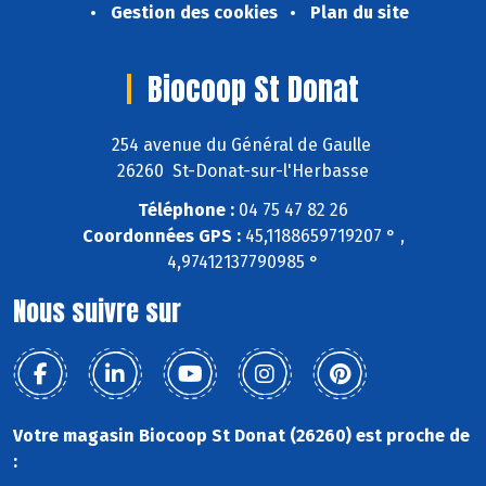
Gestion des cookies
Plan du site
Biocoop St Donat
254 avenue du Général de Gaulle
26260 St-Donat-sur-l'Herbasse
Téléphone :
04 75 47 82 26
Coordonnées GPS :
45,1188659719207 ° ,
4,97412137790985 °
Nous suivre sur
Votre magasin Biocoop St Donat (26260) est proche de
: