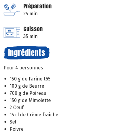
Préparation
25 min
Cuisson
35 min
Ingrédients
Pour 4 personnes
150 g de Farine t65
100 g de Beurre
700 g de Poireau
150 g de Mimolette
2 Oeuf
15 cl de Crème fraîche
Sel
Poivre