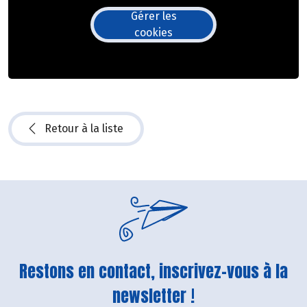
Gérer les
cookies
Retour à la liste
Restons en contact, inscrivez-vous à la
newsletter !