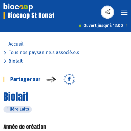
Biocoop St Donat
Ouvert jusqu'à 13:00
Accueil
Tous nos paysan.ne.s associé.e.s
Biolait
Partager sur
Biolait
Filière Laits
Année de création