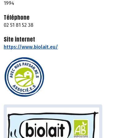
1994
Téléphone
02 51 81 52 38
Site internet
https://www.biolait.eu/