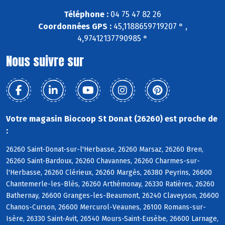
Téléphone :
04 75 47 82 26
Coordonnées GPS :
45,1188659719207 ° ,
4,97412137790985 °
Nous suivre sur
Votre magasin Biocoop St Donat (26260) est proche de
:
26260 Saint-Donat-sur-l'Herbasse, 26260 Marsaz, 26260 Bren,
26260 Saint-Bardoux, 26260 Chavannes, 26260 Charmes-sur-
l'Herbasse, 26260 Clérieux, 26260 Margès, 26380 Peyrins, 26600
Chantemerle-les-Blés, 26260 Arthémonay, 26330 Ratières, 26260
Bathernay, 26600 Granges-les-Beaumont, 26240 Claveyson, 26600
Chanos-Curson, 26600 Mercurol-Veaunes, 26100 Romans-sur-
Isère, 26330 Saint-Avit, 26540 Mours-Saint-Eusèbe, 26600 Larnage,