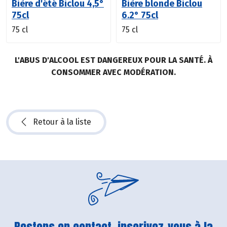
Bière d'été Biclou 4,5°
Bière blonde Biclou
75cl
6.2° 75cl
75 cl
75 cl
L'ABUS D'ALCOOL EST DANGEREUX POUR LA SANTÉ. À
CONSOMMER AVEC MODÉRATION.
Retour à la liste