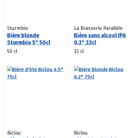
Sturmbio
La Brasserie Parallèle
Bière blonde
Bière sans alcool IPA
Sturmbio 5° 50cl
0,3° 33cl
50 cl
33 cl
Biclou
Biclou