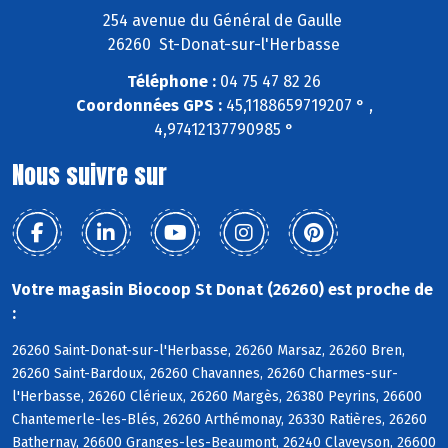
254 avenue du Général de Gaulle
26260 St-Donat-sur-l'Herbasse
Téléphone :
04 75 47 82 26
Coordonnées GPS :
45,1188659719207 ° ,
4,97412137790985 °
Nous suivre sur
Votre magasin Biocoop St Donat (26260) est proche de
:
26260 Saint-Donat-sur-l'Herbasse, 26260 Marsaz, 26260 Bren,
26260 Saint-Bardoux, 26260 Chavannes, 26260 Charmes-sur-
l'Herbasse, 26260 Clérieux, 26260 Margès, 26380 Peyrins, 26600
Chantemerle-les-Blés, 26260 Arthémonay, 26330 Ratières, 26260
Bathernay, 26600 Granges-les-Beaumont, 26240 Claveyson, 26600