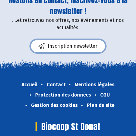
Restons en contact, inscrivez-vous à la
newsletter !
....et retrouvez nos offres, nos événements et nos
actualités.
Inscription newsletter
Accueil
Contact
Mentions légales
Protection des données
CGU
Gestion des cookies
Plan du site
Biocoop St Donat