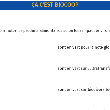
ÇA C'EST BIOCOOP
 pour noter les produits alimentaires selon leur impact enviro
sont en vert pour la note glo
sont en vert sur l’ultratrans
sont en vert sur biodiversité