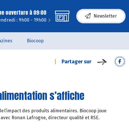
ne ouverture à 09:00
Newsletter
endredi : 9h00 - 19h00
zines
Biocoop
Partager sur
limentation s’affiche
e l’impact des produits alimentaires. Biocoop joue
 avec Ronan Lafrogne, directeur qualité et RSE.