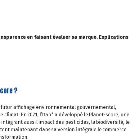
ransparence en faisant évaluer sa marque. Explications
score ?
e futur affichage environnemental gouvernemental,
 climat. En 2021, l’Itab* a développé le Planet-score, une
intégrant aussi l’impact des pesticides, la biodiversité, le
outent maintenant dans sa version intégrale le commerce
ransformation.