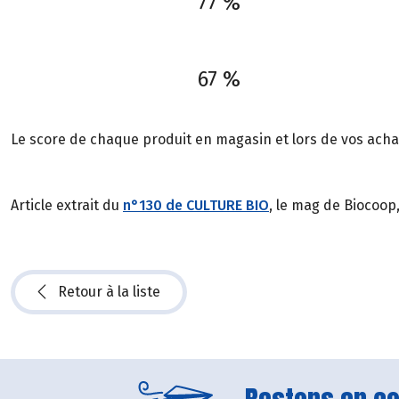
77 %
67 %
Le score de chaque produit en magasin et lors de vos achat
Article extrait du
n°130 de CULTURE BIO
, le mag de Biocoop
Retour à la liste