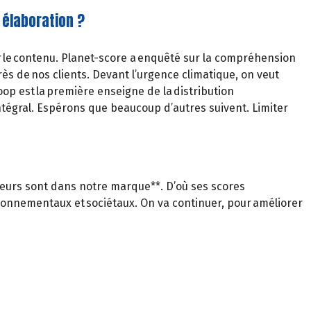
 élaboration ?
ur le contenu. Planet-score a enquêté sur la compréhension
rès de nos clients. Devant l’urgence climatique, on veut
op est la première enseigne de la distribution
 intégral. Espérons que beaucoup d’autres suivent. Limiter
leurs sont dans notre marque**. D’où ses scores
ironnementaux et sociétaux. On va continuer, pour améliorer