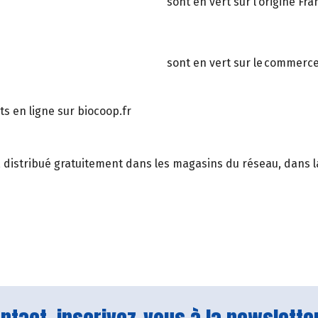
sont en vert sur l’origine Fra
sont en vert sur le commerce
s en ligne sur biocoop.fr
, distribué gratuitement dans les magasins du réseau, dans la