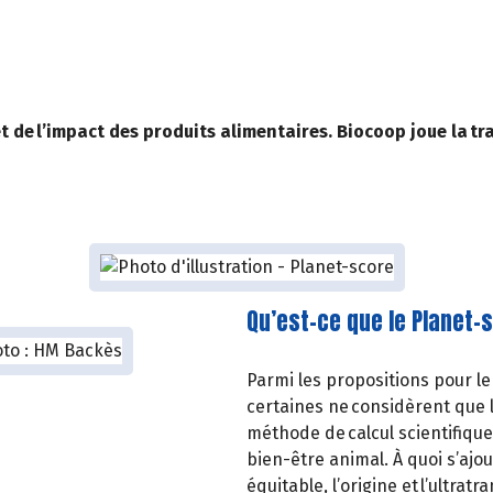
 de l’impact des produits alimentaires. Biocoop joue la t
Qu’est-ce que le Planet-
Parmi les propositions pour l
certaines ne considèrent que le
méthode de calcul scientifique 
bien-être animal. À quoi s’aj
équitable, l’origine et l’ultrat