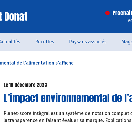
t Donat
Prochai
V
Actualités
Recettes
Paysans associés
Maga
mental de l’alimentation s’affiche
Le 18 décembre 2023
L’impact environnemental de l’a
Planet-score intégral est un système de notation complet d
la transparence en faisant évaluer sa marque. Explications