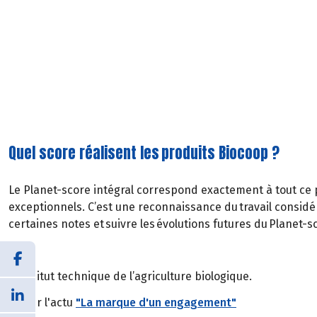
Quel score réalisent les produits Biocoop ?
Le Planet-score intégral correspond exactement à tout ce 
exceptionnels. C’est une reconnaissance du travail considé
certaines notes et suivre les évolutions futures du Planet-s
* Institut technique de l’agriculture biologique.
** Voir l'actu
"La marque d'un engagement"