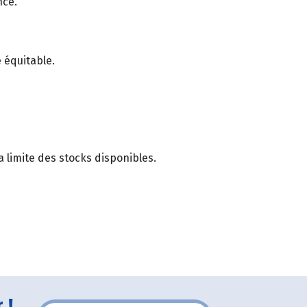
nce.
 équitable.
 limite des stocks disponibles.