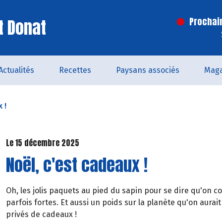
t Donat
Prochai
Actualités
Recettes
Paysans associés
Maga
 !
Le 15 décembre 2025
Noël, c'est cadeaux !
Oh, les jolis paquets au pied du sapin pour se dire qu'on 
parfois fortes. Et aussi un poids sur la planète qu'on aurait
privés de cadeaux !