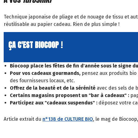
Technique japonaise de pliage et de nouage de tissu et aut
réutilisable au papier cadeau. Rien de plus simple !
ÇA C'EST BIOCOOP !
Biocoop place les fêtes de fin d'année sous le signe d
Pour vos cadeaux gourmands,
pensez aux produits bio e
des fournisseurs locaux, etc.
Offrez de la beauté et de la sérénité
avec des sels de b
Certains magasins proposent un "bar à cadeaux" :
pape
Participez aux "cadeaux suspendus" :
déposez votre cad
Article extrait du
n°138 de CULTURE BIO
, le mag de Biocoop