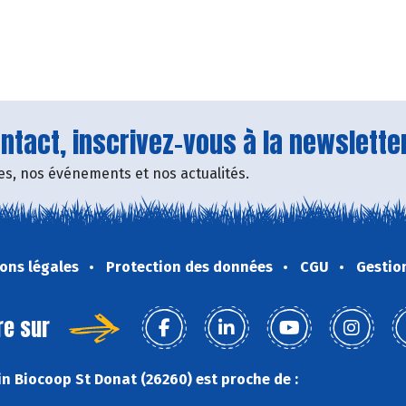
tact, inscrivez-vous à la newsletter
fres, nos événements et nos actualités.
ons légales
Protection des données
CGU
Gestio
re sur
n Biocoop St Donat (26260) est proche de :