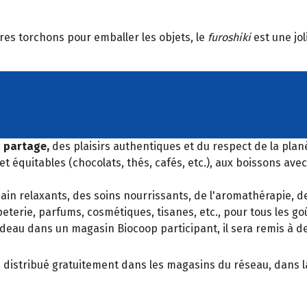
res torchons pour emballer les objets, le
furoshiki
est une jol
u partage,
des plaisirs authentiques et du respect de la plan
t équitables (chocolats, thés, cafés, etc.), aux boissons ave
ain relaxants, des soins nourrissants, de l'aromathérapie, de
terie, parfums, cosmétiques, tisanes, etc., pour tous les goût
eau dans un magasin Biocoop participant, il sera remis à de
, distribué gratuitement dans les magasins du réseau, dans la