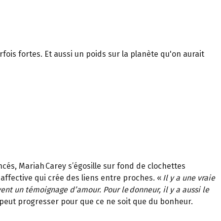
ois fortes. Et aussi un poids sur la planète qu'on aurait
ncés, Mariah Carey s’égosille sur fond de clochettes
e affective qui crée des liens entre proches. «
Il y a une vraie
ent un témoignage d’amour. Pour le donneur, il y a aussi le
i peut progresser pour que ce ne soit que du bonheur.