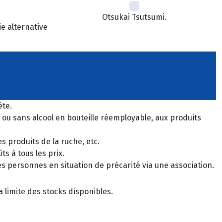
Otsukai Tsutsumi.
ie alternative
ète.
c ou sans alcool en bouteille réemployable, aux produits
s produits de la ruche, etc.
s à tous les prix.
s personnes en situation de précarité via une association.
 limite des stocks disponibles.