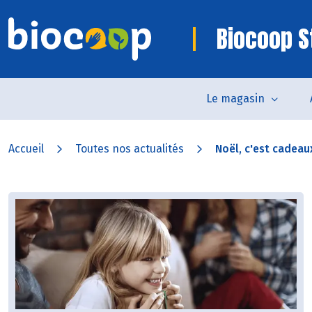
Biocoop S
Le magasin
Accueil
Toutes nos actualités
Noël, c'est cadeaux