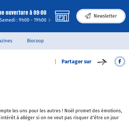
ne ouverture à 09:00
Newsletter
Samedi : 9h00 - 19h00
zines
Biocoop
Partager sur
compte les uns pour les autres ! Noël promet des émotions,
 intérêt à alléger si on ne veut pas risquer d'être un jour