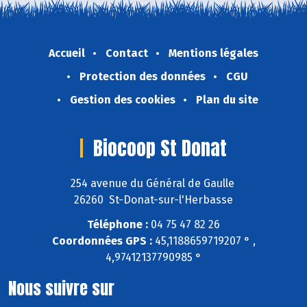
Accueil
Contact
Mentions légales
Protection des données
CGU
Gestion des cookies
Plan du site
Biocoop St Donat
254 avenue du Général de Gaulle
26260 St-Donat-sur-l'Herbasse
Téléphone :
04 75 47 82 26
Coordonnées GPS :
45,1188659719207 ° ,
4,97412137790985 °
Nous suivre sur