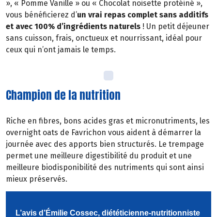
», « Pomme Vanille » ou « Chocolat noisette protéiné »,
vous bénéficierez d’
un vrai repas complet sans additifs
et avec 100% d’ingrédients naturels
! Un petit déjeuner
sans cuisson, frais, onctueux et nourrissant, idéal pour
ceux qui n’ont jamais le temps.
Champion de la nutrition
Riche en fibres, bons acides gras et micronutriments, les
overnight oats de Favrichon vous aident à démarrer la
journée avec des apports bien structurés. Le trempage
permet une meilleure digestibilité du produit et une
meilleure biodisponibilité des nutriments qui sont ainsi
mieux préservés.
L’avis d’Émilie Cossec, diététicienne-nutritionniste