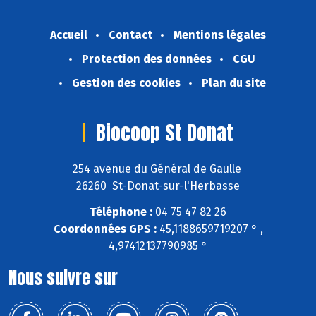
Accueil
Contact
Mentions légales
Protection des données
CGU
Gestion des cookies
Plan du site
Biocoop St Donat
254 avenue du Général de Gaulle
26260 St-Donat-sur-l'Herbasse
Téléphone :
04 75 47 82 26
Coordonnées GPS :
45,1188659719207 ° ,
4,97412137790985 °
Nous suivre sur