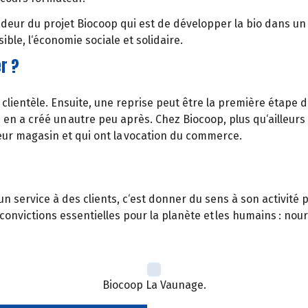
eur du projet Biocoop qui est de développer la bio dans un esp
ible, l‘économie sociale et solidaire.
r ?
la clientèle. Ensuite, une reprise peut être la première étape d
 en a créé un autre peu après. Chez Biocoop, plus qu‘ailleurs
eur magasin et qui ont la vocation du commerce.
r un service à des clients, c‘est donner du sens à son activit
 convictions essentielles pour la planète et les humains : nour
Biocoop La Vaunage.