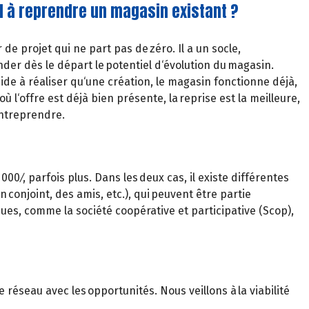
il à reprendre un magasin existant ?
 de projet qui ne part pas de zéro. Il a un socle,
nder dès le départ le potentiel d‘évolution du magasin.
pide à réaliser qu‘une création, le magasin fonctionne déjà,
 où l‘offre est déjà bien présente, la reprise est la meilleure,
entreprendre.
0 ⁄, parfois plus. Dans les deux cas, il existe différentes
 conjoint, des amis, etc.), qui peuvent être partie
ues, comme la société coopérative et participative (Scop),
réseau avec les opportunités. Nous veillons à la viabilité