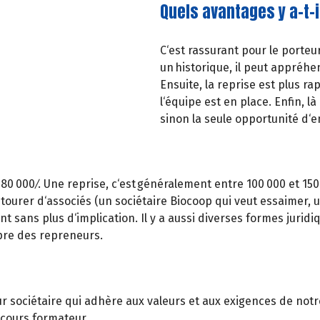
Quels avantages y a-t-
C‘est rassurant pour le porteur
un historique, il peut appréhe
Ensuite, la reprise est plus ra
l‘équipe est en place. Enfin, là
sinon la seule opportunité d‘
 000 ⁄. Une reprise, c‘est généralement entre 100 000 et 150 00
ourer d‘associés (un sociétaire Biocoop qui veut essaimer, un
sans plus d‘implication. Il y a aussi diverses formes juridiq
pre des repreneurs.
 sociétaire qui adhère aux valeurs et aux exigences de notre 
arcours formateur.