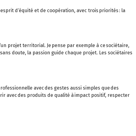
rit d‘équité et de coopération, avec trois priorités : la
‘un projet territorial. Je pense par exemple à ce sociétaire,
 sans doute, la passion guide chaque projet. Les sociétaires
é professionnelle avec des gestes aussi simples que des
rir avec des produits de qualité à impact positif, respecter