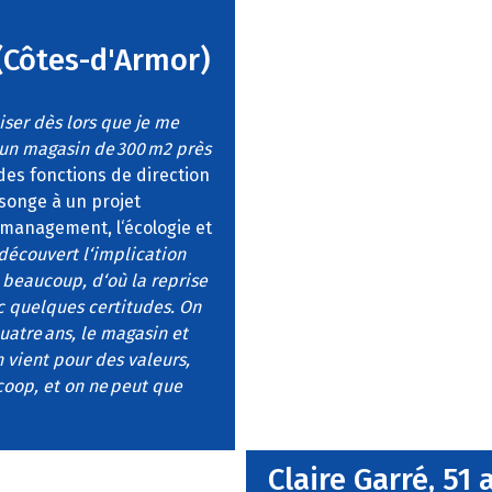
(Côtes-d'Armor)
iser dès lors que je me
: un magasin de 300 m2 près
 des fonctions de direction
songe à un projet
e management, l‘écologie et
 découvert l‘implication
à beaucoup, d‘où la reprise
ec quelques certitudes. On
quatre ans, le magasin et
n vient pour des valeurs,
oop, et on ne peut que
Claire Garré, 51 