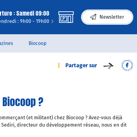
rture : Samedi 09:00
Newsletter
endredi : 9h00 - 19h00
zines
Biocoop
Partager sur
 Biocoop ?
commerçant (et militant) chez Biocoop ? Avez-vous déjà
ik Sediri, directeur du développement réseau, nous en dit