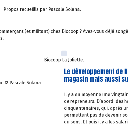
Propos recueillis par Pascale Solana.
ommerçant (et militant) chez Biocoop ? Avez-vous déjà songé 
s.
Biocoop La Joliette.
Le développement de B
magasin mais aussi sur
u. © Pascale Solana
Il y a en moyenne une vingtain
de repreneurs. D‘abord, des 
cinquantenaires, qui, après u
permettent pas de devenir son
du sens. Et puis il y a les sal