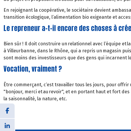
En rejoignant la coopérative, le sociétaire devient ambassad
transition écologique, l‘alimentation bio exigeante et access
Le repreneur a-t-il encore des choses à crée
Bien sûr ! Il doit construire un relationnel avec l‘équipe et 
à Villeurbanne, dans le Rhône, qui a repris un magasin puis
sont moins des investisseurs que des gens qui incarnent l
Vocation, vraiment ?
Être commerçant, c‘est travailler tous les jours, pour offri
"bonjour, merci et au revoir", et en portant haut et fort des
la saisonnalité, la nature, etc.