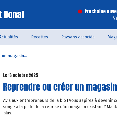
t Donat
Prochaine ouve
V
Actualités
Recettes
Paysans associés
Maga
 un magasin...
Le 16 octobre 2025
Reprendre ou créer un magasin
Avis aux entrepreneurs de la bio ! Vous aspirez à devenir 
songé à la piste de la reprise d'un magasin existant ? Mal
plus.