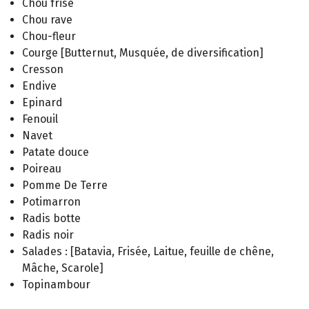
Chou frisé
Chou rave
Chou-fleur
Courge [Butternut, Musquée, de diversification]
Cresson
Endive
Epinard
Fenouil
Navet
Patate douce
Poireau
Pomme De Terre
Potimarron
Radis botte
Radis noir
Salades : [Batavia, Frisée, Laitue, feuille de chêne,
Mâche, Scarole]
Topinambour