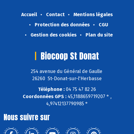
Accueil
Contact
Mentions légales
Protection des données
CGU
Gestion des cookies
Plan du site
Biocoop St Donat
254 avenue du Général de Gaulle
26260 St-Donat-sur-l'Herbasse
Téléphone :
04 75 47 82 26
Coordonnées GPS :
45,1188659719207 ° ,
4,97412137790985 °
Nous suivre sur